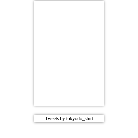
Tweets by tokyodo_shirt