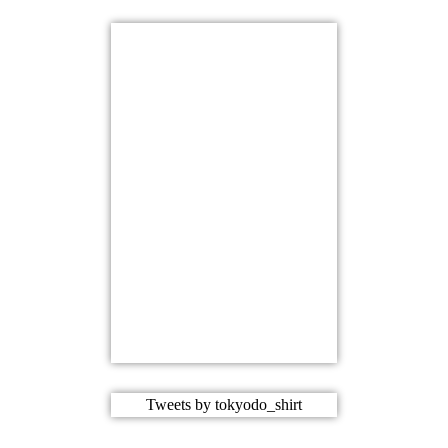
Tweets by tokyodo_shirt