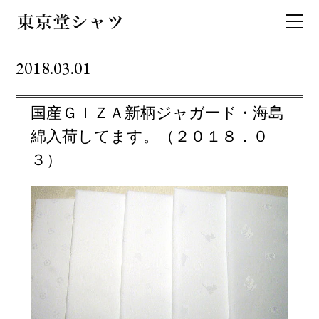
2018.03.01
国産ＧＩＺＡ新柄ジャガード・海島
綿入荷してます。（２０１８．０
３）